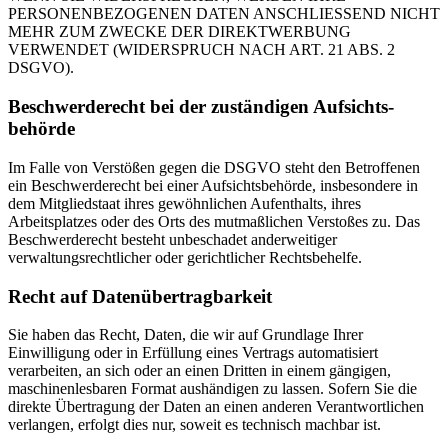
PERSONENBEZOGENEN DATEN ANSCHLIESSEND NICHT
MEHR ZUM ZWECKE DER DIREKTWERBUNG
VERWENDET (WIDERSPRUCH NACH ART. 21 ABS. 2
DSGVO).
Beschwerde­recht bei der zuständigen Aufsichts­
behörde
Im Falle von Verstößen gegen die DSGVO steht den Betroffenen
ein Beschwerderecht bei einer Aufsichtsbehörde, insbesondere in
dem Mitgliedstaat ihres gewöhnlichen Aufenthalts, ihres
Arbeitsplatzes oder des Orts des mutmaßlichen Verstoßes zu. Das
Beschwerderecht besteht unbeschadet anderweitiger
verwaltungsrechtlicher oder gerichtlicher Rechtsbehelfe.
Recht auf Daten­übertrag­barkeit
Sie haben das Recht, Daten, die wir auf Grundlage Ihrer
Einwilligung oder in Erfüllung eines Vertrags automatisiert
verarbeiten, an sich oder an einen Dritten in einem gängigen,
maschinenlesbaren Format aushändigen zu lassen. Sofern Sie die
direkte Übertragung der Daten an einen anderen Verantwortlichen
verlangen, erfolgt dies nur, soweit es technisch machbar ist.