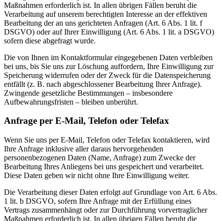
Maßnahmen erforderlich ist. In allen übrigen Fällen beruht die
Verarbeitung auf unserem berechtigten Interesse an der effektiven
Bearbeitung der an uns gerichteten Anfragen (Art. 6 Abs. 1 lit. f
DSGVO) oder auf Ihrer Einwilligung (Art. 6 Abs. 1 lit. a DSGVO)
sofern diese abgefragt wurde.
Die von Ihnen im Kontaktformular eingegebenen Daten verbleiben
bei uns, bis Sie uns zur Löschung auffordern, Ihre Einwilligung zur
Speicherung widerrufen oder der Zweck für die Datenspeicherung
entfällt (z. B. nach abgeschlossener Bearbeitung Ihrer Anfrage).
Zwingende gesetzliche Bestimmungen – insbesondere
Aufbewahrungsfristen – bleiben unberührt.
Anfrage per E-Mail, Telefon oder Telefax
Wenn Sie uns per E-Mail, Telefon oder Telefax kontaktieren, wird
Ihre Anfrage inklusive aller daraus hervorgehenden
personenbezogenen Daten (Name, Anfrage) zum Zwecke der
Bearbeitung Ihres Anliegens bei uns gespeichert und verarbeitet.
Diese Daten geben wir nicht ohne Ihre Einwilligung weiter.
Die Verarbeitung dieser Daten erfolgt auf Grundlage von Art. 6 Abs.
1 lit. b DSGVO, sofern Ihre Anfrage mit der Erfüllung eines
Vertrags zusammenhängt oder zur Durchführung vorvertraglicher
Maßnahmen erforderlich ist. In allen übrigen Fällen beruht die