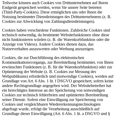
Teilweise können auch Cookies von Drittunternehmen auf Ihrem
Endgerät gespeichert werden, wenn Sie unsere Seite betreten
(Third-Party-Cookies). Diese ermöglichen uns oder Ihnen die
Nutzung bestimmter Dienstleistungen des Drittunternehmens (z. B.
Cookies zur Abwicklung von Zahlungsdienstleistungen).
Cookies haben verschiedene Funktionen. Zahlreiche Cookies sind
technisch notwendig, da bestimmte Websitefunktionen ohne diese
nicht funktionieren würden (z. B. die Warenkorbfunktion oder die
Anzeige von Videos). Andere Cookies dienen dazu, das
Nutzerverhalten auszuwerten oder Werbung anzuzeigen.
Cookies, die zur Durchführung des elektronischen
Kommunikationsvorgangs, zur Bereitstellung bestimmter, von Ihnen
erwünschter Funktionen (z. B. für die Warenkorbfunktion) oder zur
Optimierung der Website (z. B. Cookies zur Messung des
Webpublikums) erforderlich sind (notwendige Cookies), werden auf
Grundlage von Art. 6 Abs. 1 lit. f DSGVO gespeichert, sofern keine
andere Rechtsgrundlage angegeben wird. Der Websitebetreiber hat
ein berechtigtes Interesse an der Speicherung von notwendigen
Cookies zur technisch fehlerfreien und optimierten Bereitstellung
seiner Dienste. Sofern eine Einwilligung zur Speicherung von
Cookies und vergleichbaren Wiedererkennungstechnologien
abgefragt wurde, erfolgt die Verarbeitung ausschließlich auf
Grundlage dieser Einwilligung (Art. 6 Abs. 1 lit. a DSGVO und §