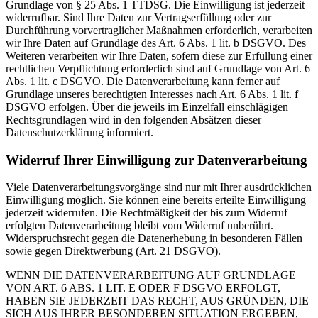
Grundlage von § 25 Abs. 1 TTDSG. Die Einwilligung ist jederzeit
widerrufbar. Sind Ihre Daten zur Vertragserfüllung oder zur
Durchführung vorvertraglicher Maßnahmen erforderlich, verarbeiten
wir Ihre Daten auf Grundlage des Art. 6 Abs. 1 lit. b DSGVO. Des
Weiteren verarbeiten wir Ihre Daten, sofern diese zur Erfüllung einer
rechtlichen Verpflichtung erforderlich sind auf Grundlage von Art. 6
Abs. 1 lit. c DSGVO. Die Datenverarbeitung kann ferner auf
Grundlage unseres berechtigten Interesses nach Art. 6 Abs. 1 lit. f
DSGVO erfolgen. Über die jeweils im Einzelfall einschlägigen
Rechtsgrundlagen wird in den folgenden Absätzen dieser
Datenschutzerklärung informiert.
Widerruf Ihrer Einwilligung zur Datenverarbeitung
Viele Datenverarbeitungsvorgänge sind nur mit Ihrer ausdrücklichen
Einwilligung möglich. Sie können eine bereits erteilte Einwilligung
jederzeit widerrufen. Die Rechtmäßigkeit der bis zum Widerruf
erfolgten Datenverarbeitung bleibt vom Widerruf unberührt.
Widerspruchsrecht gegen die Datenerhebung in besonderen Fällen
sowie gegen Direktwerbung (Art. 21 DSGVO).
WENN DIE DATENVERARBEITUNG AUF GRUNDLAGE
VON ART. 6 ABS. 1 LIT. E ODER F DSGVO ERFOLGT,
HABEN SIE JEDERZEIT DAS RECHT, AUS GRÜNDEN, DIE
SICH AUS IHRER BESONDEREN SITUATION ERGEBEN,